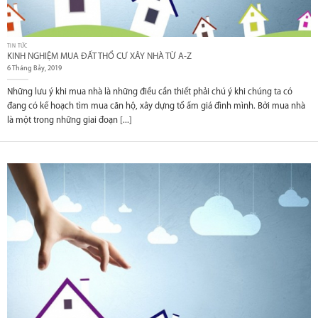
TIN TỨC
KINH NGHIỆM MUA ĐẤT THỔ CƯ XÂY NHÀ TỪ A-Z
6 Tháng Bảy, 2019
Những lưu ý khi mua nhà là những điều cần thiết phải chú ý khi chúng ta có
đang có kế hoạch tìm mua căn hộ, xây dựng tổ ấm giá đình mình. Bởi mua nhà
là một trong những giai đoạn [...]