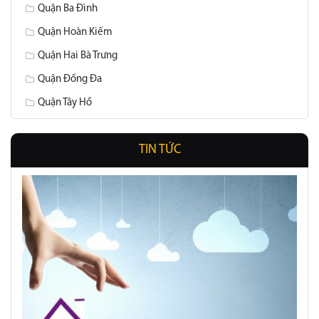
Quận Ba Đình
Quận Hoàn Kiếm
Quận Hai Bà Trưng
Quận Đống Đa
Quận Tây Hồ
TIN TỨC