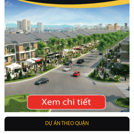
DỰ ÁN THEO QUẬN