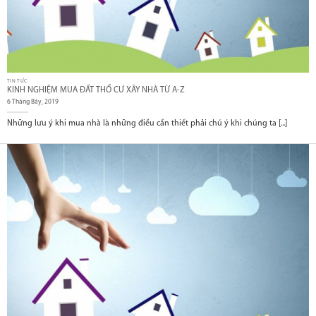
TIN TỨC
KINH NGHIỆM MUA ĐẤT THỔ CƯ XÂY NHÀ TỪ A-Z
6 Tháng Bảy, 2019
Những lưu ý khi mua nhà là những điều cần thiết phải chú ý khi chúng ta [...]