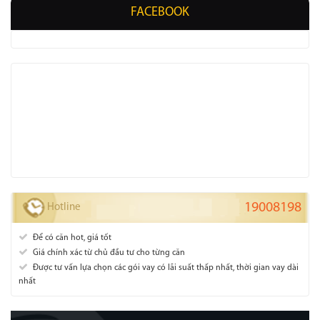
FACEBOOK
19008198
Hotline
Để có căn hot, giá tốt
Giá chính xác từ chủ đầu tư cho từng căn
Được tư vấn lựa chọn các gói vay có lãi suất
thấp nhất
, thời gian vay dài
nhất