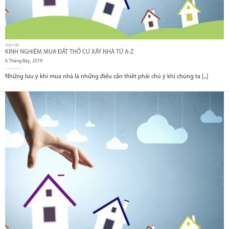
TIN TỨC
KINH NGHIỆM MUA ĐẤT THỔ CƯ XÂY NHÀ TỪ A-Z
6 Tháng Bảy, 2019
Những lưu ý khi mua nhà là những điều cần thiết phải chú ý khi chúng ta [...]