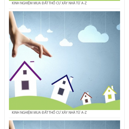
KINH NGHIỆM MUA ĐẤT THỔ CƯ XÂY NHÀ TỪ A-Z
KINH NGHIỆM MUA ĐẤT THỔ CƯ XÂY NHÀ TỪ A-Z