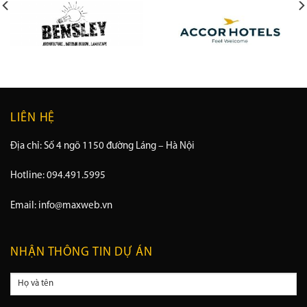
LIÊN HỆ
Địa chỉ: Số 4 ngõ 1150 đường Láng – Hà Nội
Hotline: 094.491.5995
Email: info@maxweb.vn
NHẬN THÔNG TIN DỰ ÁN