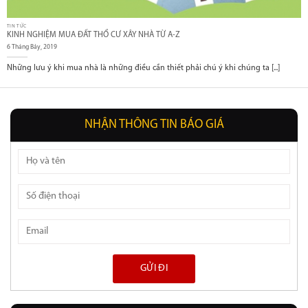
TIN TỨC
KINH NGHIỆM MUA ĐẤT THỔ CƯ XÂY NHÀ TỪ A-Z
6 Tháng Bảy, 2019
Những lưu ý khi mua nhà là những điều cần thiết phải chú ý khi chúng ta [...]
NHẬN THÔNG TIN BÁO GIÁ