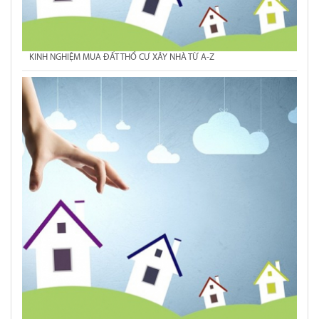
KINH NGHIỆM MUA ĐẤT THỔ CƯ XÂY NHÀ TỪ A-Z