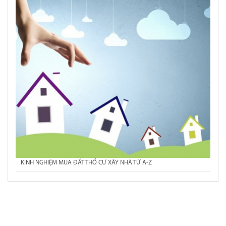
KINH NGHIỆM MUA ĐẤT THỔ CƯ XÂY NHÀ TỪ A-Z