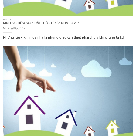
TIN TỨC
KINH NGHIỆM MUA ĐẤT THỔ CƯ XÂY NHÀ TỪ A-Z
6 Tháng Bảy, 2019
Những lưu ý khi mua nhà là những điều cần thiết phải chú ý khi chúng ta [...]