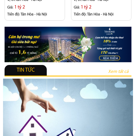
1 tỷ 2
1 tỷ 2
Giá:
Giá:
Tiến độ:
Tân Hòa - Hà Nội
Tiến độ:
Tân Hòa - Hà Nội
TIN TỨC
Xem tất cả